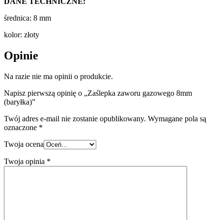
DANE TECHNICZNE:
średnica: 8 mm
kolor: złoty
Opinie
Na razie nie ma opinii o produkcie.
Napisz pierwszą opinię o „Zaślepka zaworu gazowego 8mm
(baryłka)”
Twój adres e-mail nie zostanie opublikowany.
Wymagane pola są
oznaczone
*
Twoja ocena
Twoja opinia
*