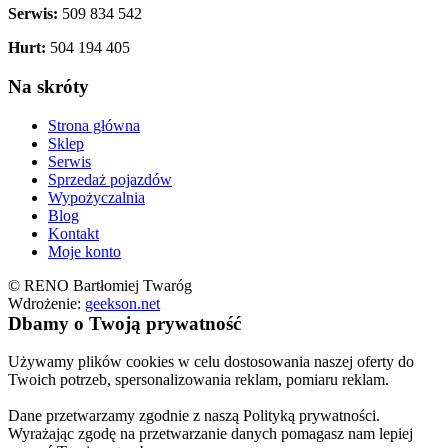
Serwis:
509 834 542
Hurt:
504 194 405
Na skróty
Strona główna
Sklep
Serwis
Sprzedaż pojazdów
Wypożyczalnia
Blog
Kontakt
Moje konto
© RENO Bartłomiej Twaróg
Wdrożenie:
geekson.net
Dbamy o Twoją prywatność
Używamy plików cookies w celu dostosowania naszej oferty do
Twoich potrzeb, spersonalizowania reklam, pomiaru reklam.
Dane przetwarzamy zgodnie z naszą Polityką prywatności.
Wyrażając zgodę na przetwarzanie danych pomagasz nam lepiej