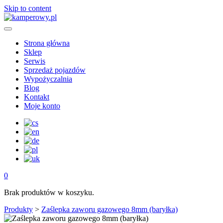
Skip to content
Strona główna
Sklep
Serwis
Sprzedaż pojazdów
Wypożyczalnia
Blog
Kontakt
Moje konto
0
Brak produktów w koszyku.
Produkty
>
Zaślepka zaworu gazowego 8mm (baryłka)