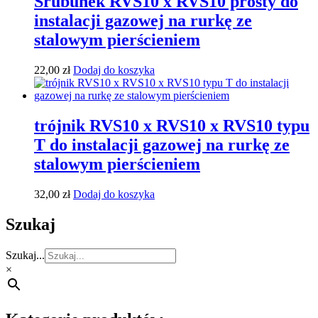
Śrubunek RVS10 x RVS10 prosty do
instalacji gazowej na rurkę ze
stalowym pierścieniem
22,00
zł
Dodaj do koszyka
trójnik RVS10 x RVS10 x RVS10 typu
T do instalacji gazowej na rurkę ze
stalowym pierścieniem
32,00
zł
Dodaj do koszyka
Szukaj
Szukaj...
×