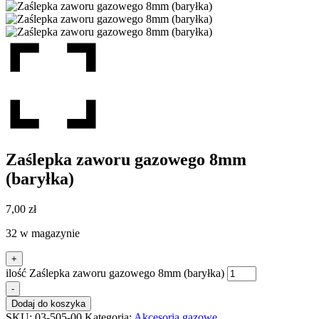
Zaślepka zaworu gazowego 8mm
(baryłka)
7,00
zł
32 w magazynie
+
ilość Zaślepka zaworu gazowego 8mm (baryłka)
-
Dodaj do koszyka
SKU:
03-505-00
Kategoria:
Akcesoria gazowe