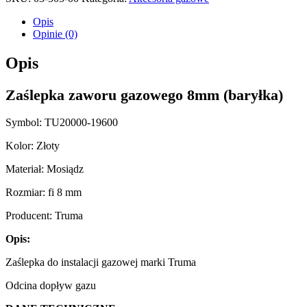
Opis
Opinie (0)
Opis
Zaślepka zaworu gazowego 8mm (baryłka)
Symbol: TU20000-19600
Kolor: Złoty
Materiał: Mosiądz
Rozmiar: fi 8 mm
Producent: Truma
Opis:
Zaślepka do instalacji gazowej marki Truma
Odcina dopływ gazu