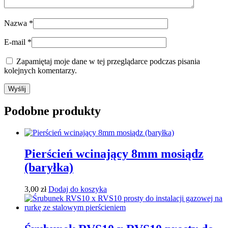
Nazwa
*
E-mail
*
Zapamiętaj moje dane w tej przeglądarce podczas pisania
kolejnych komentarzy.
Podobne produkty
Pierścień wcinający 8mm mosiądz
(baryłka)
3,00
zł
Dodaj do koszyka