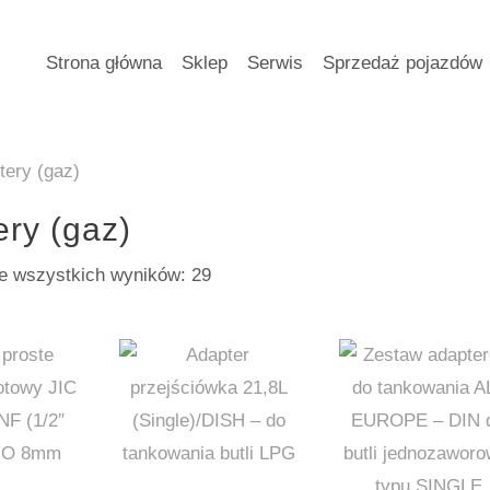
Strona główna
Sklep
Serwis
Sprzedaż pojazdów
tery (gaz)
ry (gaz)
Posortowane
e wszystkich wyników: 29
według
popularności