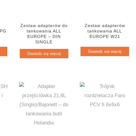
Zestaw adapterów do
Zestaw adapterów
LPG
tankowania ALL
tankowania ALL
8
EUROPE – DIN
EUROPE W21
SINGLE
Dowiedz się więcej
Dowiedz się więcej