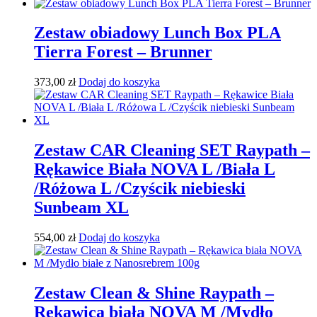
Zestaw obiadowy Lunch Box PLA
Tierra Forest – Brunner
373,00
zł
Dodaj do koszyka
Zestaw CAR Cleaning SET Raypath –
Rękawice Biała NOVA L /Biała L
/Różowa L /Czyścik niebieski
Sunbeam XL
554,00
zł
Dodaj do koszyka
Zestaw Clean & Shine Raypath –
Rękawica biała NOVA M /Mydło