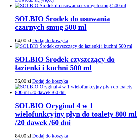
SOLBIO Środek do usuwania
czarnych smug 500 ml
64,00
zł
Dodaj do koszyka
SOLBIO Środek czyszczący do
łazienki i kuchni 500 ml
36,00
zł
Dodaj do koszyka
SOLBIO Oryginal 4 w 1
wielofunkcyjny płyn do toalety 800 ml
/20 dawek /60 dni
84,00
zł
Dodaj do koszyka