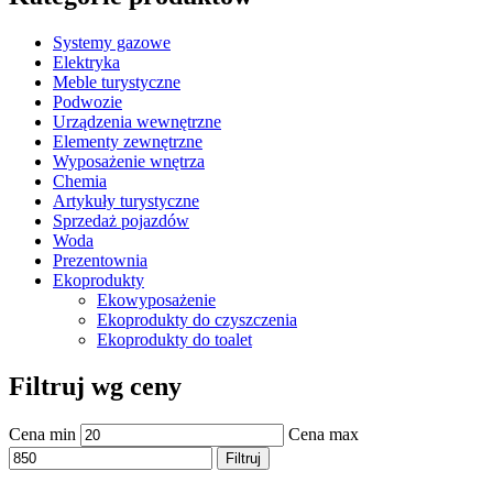
Systemy gazowe
Elektryka
Meble turystyczne
Podwozie
Urządzenia wewnętrzne
Elementy zewnętrzne
Wyposażenie wnętrza
Chemia
Artykuły turystyczne
Sprzedaż pojazdów
Woda
Prezentownia
Ekoprodukty
Ekowyposażenie
Ekoprodukty do czyszczenia
Ekoprodukty do toalet
Filtruj wg ceny
Cena min
Cena max
Filtruj