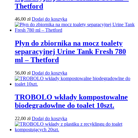
Thetford
46,00
zł
Dodaj do koszyka
Płyn do zbiornika na mocz toalety
separacyjnej Urine Tank Fresh 780
ml – Thetford
56,00
zł
Dodaj do koszyka
TROBOLO wkłady kompostowalne
biodegradowlne do toalet 10szt.
22,00
zł
Dodaj do koszyka