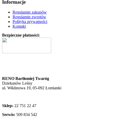
Informacje
Regulamin zakupów
Regulamin zwrotów
Polityka prywatności
Kontakt
Bezpieczne płatności:
RENO Bartłomiej Twaróg
Dziekanów Leśny
ul. Wiklinowa 19, 05-092 Łomianki
Sklep:
22 751 22 47
Serwis:
509 834 542