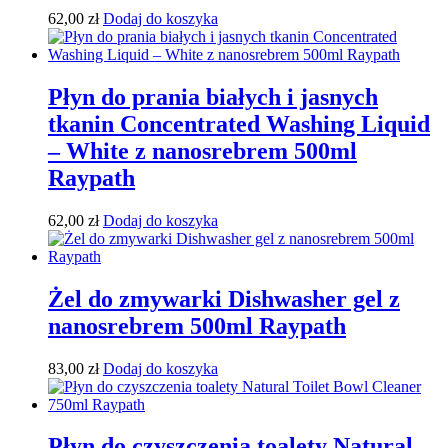
62,00
zł
Dodaj do koszyka
Płyn do prania białych i jasnych
tkanin Concentrated Washing Liquid
– White z nanosrebrem 500ml
Raypath
62,00
zł
Dodaj do koszyka
Żel do zmywarki Dishwasher gel z
nanosrebrem 500ml Raypath
83,00
zł
Dodaj do koszyka
Płyn do czyszczenia toalety Natural