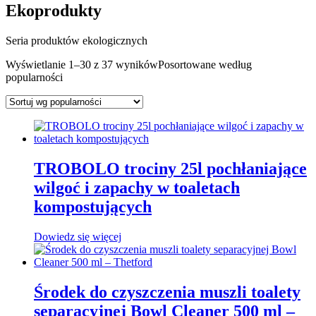
Ekoprodukty
Seria produktów ekologicznych
Wyświetlanie 1–30 z 37 wyników
Posortowane według
popularności
TROBOLO trociny 25l pochłaniające
wilgoć i zapachy w toaletach
kompostujących
Dowiedz się więcej
Środek do czyszczenia muszli toalety
separacyjnej Bowl Cleaner 500 ml –