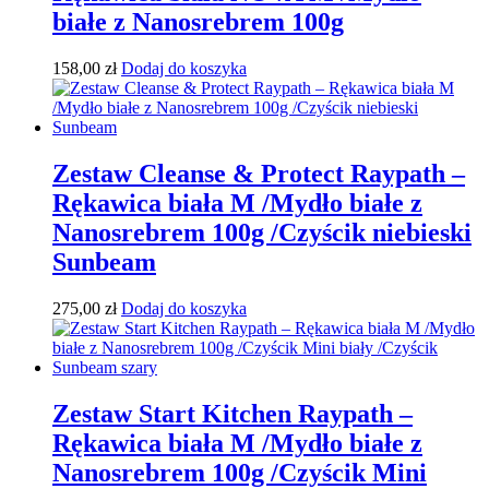
białe z Nanosrebrem 100g
158,00
zł
Dodaj do koszyka
Zestaw Cleanse & Protect Raypath –
Rękawica biała M /Mydło białe z
Nanosrebrem 100g /Czyścik niebieski
Sunbeam
275,00
zł
Dodaj do koszyka
Zestaw Start Kitchen Raypath –
Rękawica biała M /Mydło białe z
Nanosrebrem 100g /Czyścik Mini