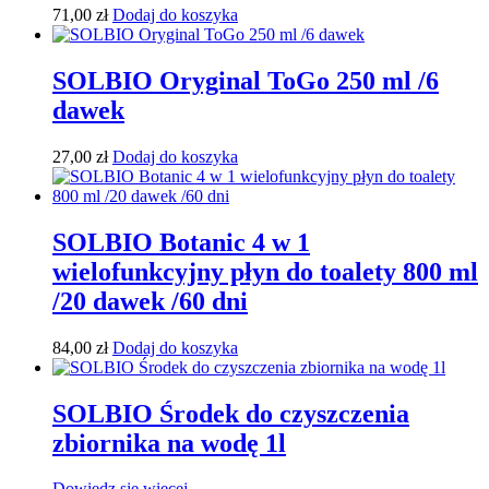
71,00
zł
Dodaj do koszyka
SOLBIO Oryginal ToGo 250 ml /6
dawek
27,00
zł
Dodaj do koszyka
SOLBIO Botanic 4 w 1
wielofunkcyjny płyn do toalety 800 ml
/20 dawek /60 dni
84,00
zł
Dodaj do koszyka
SOLBIO Środek do czyszczenia
zbiornika na wodę 1l
Dowiedz się więcej