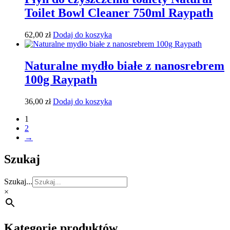
Toilet Bowl Cleaner 750ml Raypath
62,00
zł
Dodaj do koszyka
Naturalne mydło białe z nanosrebrem
100g Raypath
36,00
zł
Dodaj do koszyka
1
2
→
Szukaj
Szukaj...
×
Kategorie produktów