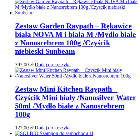
Zestaw Garden Raypath – Rękawice
biała NOVA M i biała M /Mydło białe
z Nanosrebrem 100g /Czyścik
niebieski Sunbeam
397,00
zł
Dodaj do koszyka
Zestaw Mini Kitchen Raypath –
Czyścik Mini biały /Nanosilver Water
50ml /Mydło białe z Nanosrebrem
100g
127,00
zł
Dodaj do koszyka