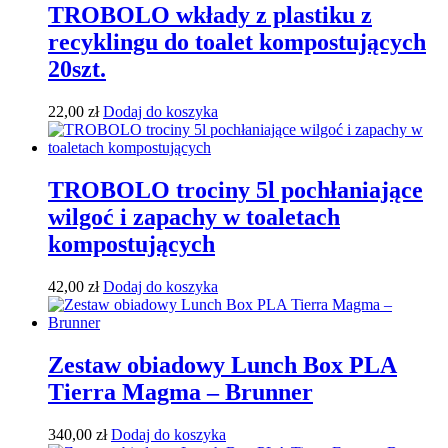
TROBOLO wkłady z plastiku z
recyklingu do toalet kompostujących
20szt.
22,00
zł
Dodaj do koszyka
TROBOLO trociny 5l pochłaniające
wilgoć i zapachy w toaletach
kompostujących
42,00
zł
Dodaj do koszyka
Zestaw obiadowy Lunch Box PLA
Tierra Magma – Brunner
340,00
zł
Dodaj do koszyka