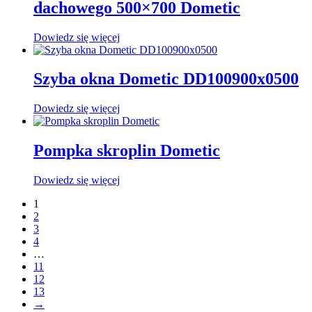
dachowego 500×700 Dometic
Dowiedz się więcej
Szyba okna Dometic DD100900x0500
Dowiedz się więcej
Pompka skroplin Dometic
Dowiedz się więcej
1
2
3
4
…
11
12
13
→