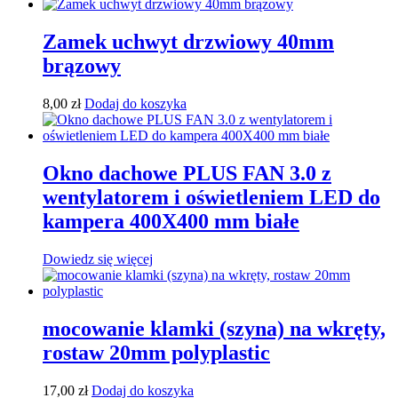
Zamek uchwyt drzwiowy 40mm
brązowy
8,00
zł
Dodaj do koszyka
Okno dachowe PLUS FAN 3.0 z
wentylatorem i oświetleniem LED do
kampera 400X400 mm białe
Dowiedz się więcej
mocowanie klamki (szyna) na wkręty,
rostaw 20mm polyplastic
17,00
zł
Dodaj do koszyka