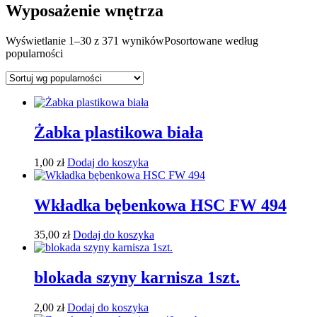
Wyposażenie wnętrza
Wyświetlanie 1–30 z 371 wyników
Posortowane według
popularności
Żabka plastikowa biała
1,00
zł
Dodaj do koszyka
Wkładka bębenkowa HSC FW 494
35,00
zł
Dodaj do koszyka
blokada szyny karnisza 1szt.
2,00
zł
Dodaj do koszyka