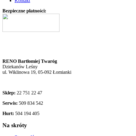
Kontakt
Bezpieczne płatności:
RENO Bartłomiej Twaróg
Dziekanów Leśny
ul. Wiklinowa 19, 05-092 Łomianki
Sklep:
22 751 22 47
Serwis:
509 834 542
Hurt:
504 194 405
Na skróty