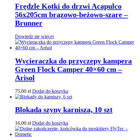
Frędzle Kotki do drzwi Acapulco
56x205cm brązowo-beżowo-szare –
Brunner
Dowiedz się więcej
Wycieraczka do przyczepy kampera
Green Flock Camper 40×60 cm –
Arisol
75,00
zł
Dodaj do koszyka
Blokada szyny karnisza, 10 szt
16,00
zł
Dodaj do koszyka