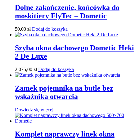
Dolne zakończenie, końcówka do
moskitiery FlyTec – Dometic
50,00
zł
Dodaj do koszyka
Szyba okna dachowego Dometic Heki
2 De Luxe
2 075,00
zł
Dodaj do koszyka
Zamek pojemnika na butle bez
wskaźnika otwarcia
Dowiedz się więcej
Komplet naprawczy linek okna