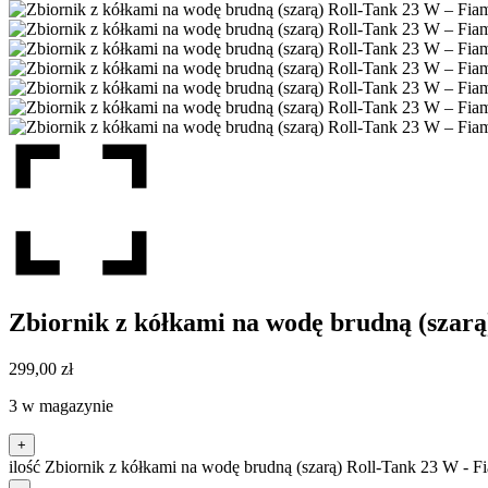
Zbiornik z kółkami na wodę brudną (szar
299,00
zł
3 w magazynie
+
ilość Zbiornik z kółkami na wodę brudną (szarą) Roll-Tank 23 W - 