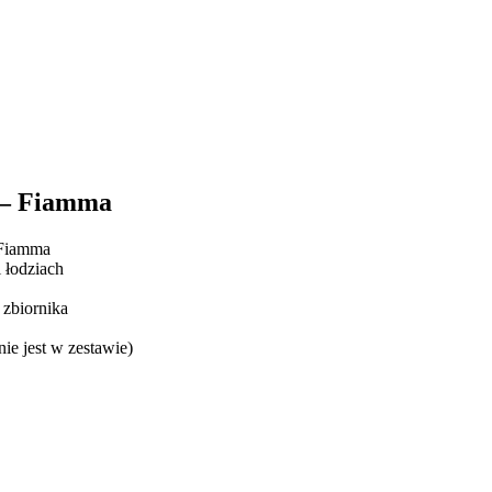
 – Fiamma
 Fiamma
 łodziach
 zbiornika
nie jest w zestawie)