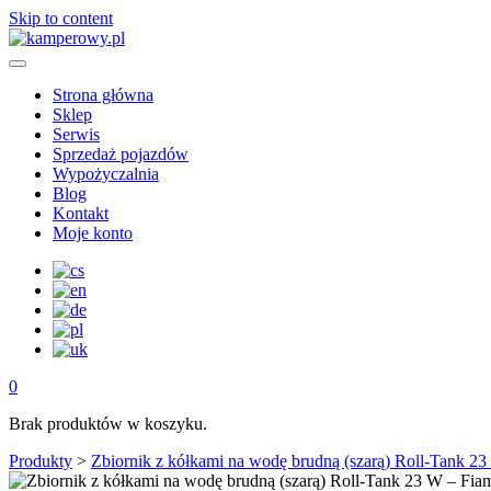
Skip to content
Strona główna
Sklep
Serwis
Sprzedaż pojazdów
Wypożyczalnia
Blog
Kontakt
Moje konto
0
Brak produktów w koszyku.
Produkty
>
Zbiornik z kółkami na wodę brudną (szarą) Roll-Tank 2