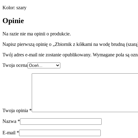
Kolor: szary
Opinie
Na razie nie ma opinii o produkcie.
Napisz pierwszą opinię o „Zbiornik z kółkami na wodę brudną (sza
Twój adres e-mail nie zostanie opublikowany.
Wymagane pola są oz
Twoja ocena
Twoja opinia
*
Nazwa
*
E-mail
*