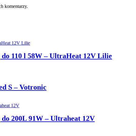
ch komentarzy.
do 110 l 58W – UltraHeat 12V Lilie
ed S – Votronic
 do 200L 91W – Ultraheat 12V