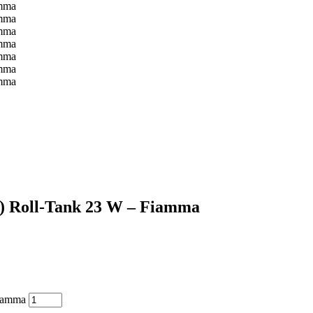
ą) Roll-Tank 23 W – Fiamma
Fiamma