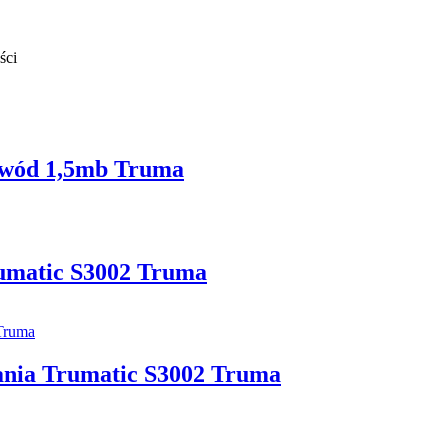
ści
zewód 1,5mb Truma
rumatic S3002 Truma
wania Trumatic S3002 Truma