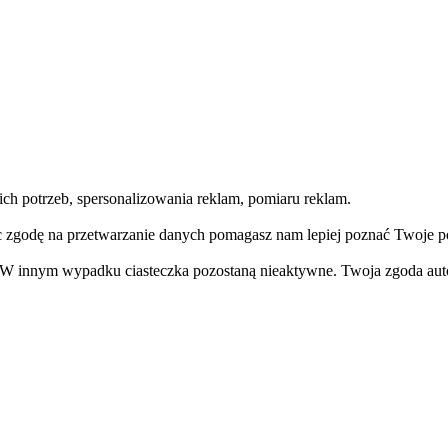
h potrzeb, spersonalizowania reklam, pomiaru reklam.
c zgodę na przetwarzanie danych pomagasz nam lepiej poznać Twoje p
. W innym wypadku ciasteczka pozostaną nieaktywne. Twoja zgoda aut