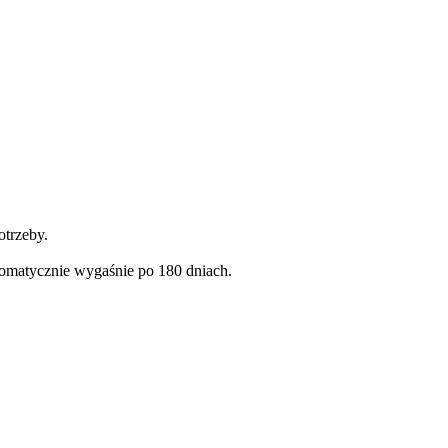
otrzeby.
omatycznie wygaśnie po 180 dniach.