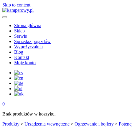
Skip to content
Strona główna
Sklep
Serwis
Sprzedaż pojazdów
Wypożyczalnia
Blog
Kontakt
Moje konto
0
Brak produktów w koszyku.
Produkty
>
Urządzenia wewnętrzne
>
Ogrzewanie i bojlery
>
Potenc