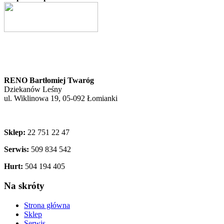
RENO Bartłomiej Twaróg
Dziekanów Leśny
ul. Wiklinowa 19, 05-092 Łomianki
Sklep:
22 751 22 47
Serwis:
509 834 542
Hurt:
504 194 405
Na skróty
Strona główna
Sklep
Serwis