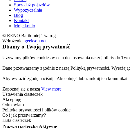
Sprzedaż pojazdów
Wypożyczalnia
Blog
Kontakt
Moje konto
© RENO Bartłomiej Twaróg
Wdrożenie:
geekson.net
Dbamy o Twoją prywatność
Używamy plików cookies w celu dostosowania naszej oferty do Twoic
Dane przetwarzamy zgodnie z naszą Polityką prywatności. Wyrażają
Aby wyrazić zgodę naciśnij "Akceptuję" lub zamknij ten komunikat
Zapoznaj się z naszą
View more
Ustawienia ciasteczek
Akceptuję
Odmawiam
Polityka prywatności i plików cookie
Co i jak przetwarzamy?
Lista ciasteczek
Nazwa ciasteczka
Aktywne