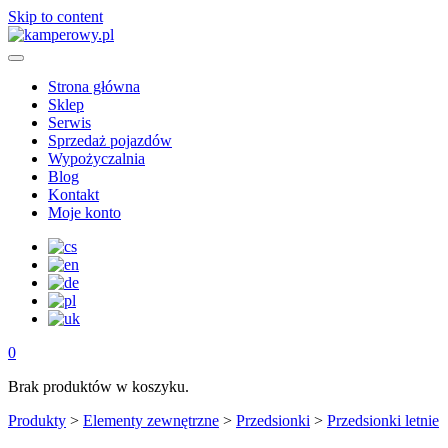
Skip to content
Strona główna
Sklep
Serwis
Sprzedaż pojazdów
Wypożyczalnia
Blog
Kontakt
Moje konto
0
Brak produktów w koszyku.
Produkty
>
Elementy zewnętrzne
>
Przedsionki
>
Przedsionki letnie