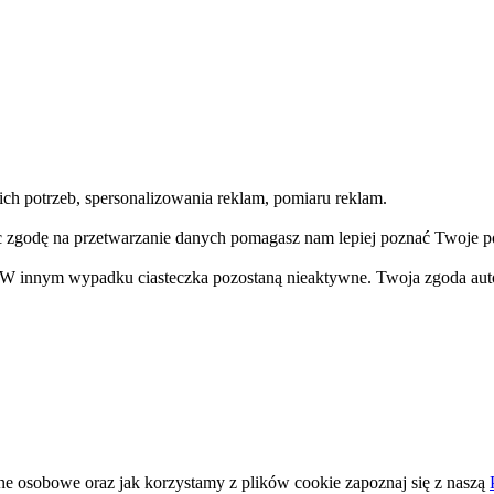
h potrzeb, spersonalizowania reklam, pomiaru reklam.
c zgodę na przetwarzanie danych pomagasz nam lepiej poznać Twoje p
. W innym wypadku ciasteczka pozostaną nieaktywne. Twoja zgoda aut
ne osobowe oraz jak korzystamy z plików cookie zapoznaj się z naszą