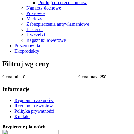
Podłogi do przedsionków
Namioty dachowe
Pokrowce
Markizy
Zabezpieczenia antywłamaniowe
Lusterka
Uszczelki
Bagażniki rowerowe
Prezentownia
Ekoprodukty
Filtruj wg ceny
Cena min
Cena max
Informacje
Regulamin zakupów
Regulamin zwrotów
Polityka prywatności
Kontakt
Bezpieczne płatności: