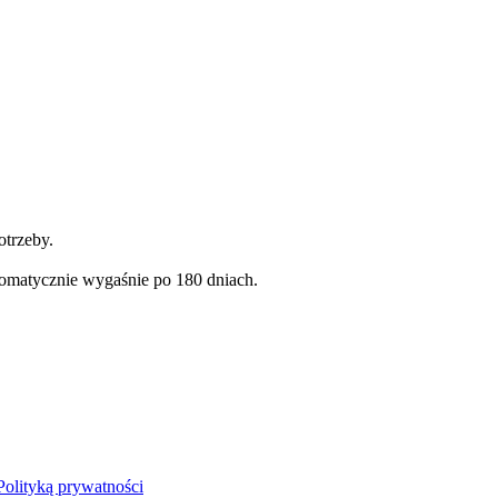
otrzeby.
omatycznie wygaśnie po 180 dniach.
Polityką prywatności