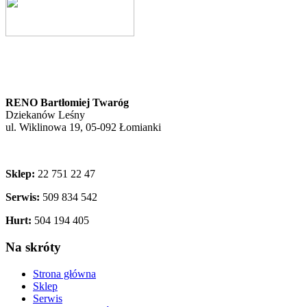
RENO Bartłomiej Twaróg
Dziekanów Leśny
ul. Wiklinowa 19, 05-092 Łomianki
Sklep:
22 751 22 47
Serwis:
509 834 542
Hurt:
504 194 405
Na skróty
Strona główna
Sklep
Serwis