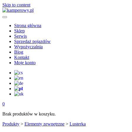
Skip to content
Strona główna
Sklep
Serwis
Sprzedaż pojazdów
Wypożyczalnia
Blog
Kontakt
Moje konto
0
Brak produktów w koszyku.
Produkty
>
Elementy zewnętrzne
>
Lusterka