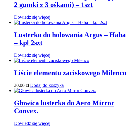
2 gumki z 3 ośkami) – 1szt
Dowiedz się więcej
Lusterka do holowania Argus – Haba
– kpl 2szt
Dowiedz się więcej
Liście elementu zaciskowego Milenco
30,00
zł
Dodaj do koszyka
Głowica lusterka do Aero Mirror
Convex.
Dowiedz się więcej