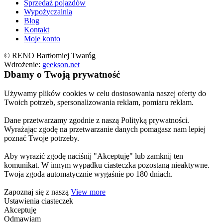
Sprzedaż pojazdów
Wypożyczalnia
Blog
Kontakt
Moje konto
© RENO Bartłomiej Twaróg
Wdrożenie:
geekson.net
Dbamy o Twoją prywatność
Używamy plików cookies w celu dostosowania naszej oferty do
Twoich potrzeb, spersonalizowania reklam, pomiaru reklam.
Dane przetwarzamy zgodnie z naszą Polityką prywatności.
Wyrażając zgodę na przetwarzanie danych pomagasz nam lepiej
poznać Twoje potrzeby.
Aby wyrazić zgodę naciśnij "Akceptuję" lub zamknij ten
komunikat. W innym wypadku ciasteczka pozostaną nieaktywne.
Twoja zgoda automatycznie wygaśnie po 180 dniach.
Zapoznaj się z naszą
View more
Ustawienia ciasteczek
Akceptuję
Odmawiam