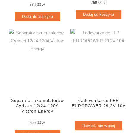
268,00
zł
776,00
zł
Dodaj do koszyka
Dodaj do koszyka
Separator akumulatorów
Ładowarka do LFP
Cyrix-ct 12/24-120A
EUROPOWER 29,2V 10A
Victron Energy
255,00
zł
Dowiedz się więcej