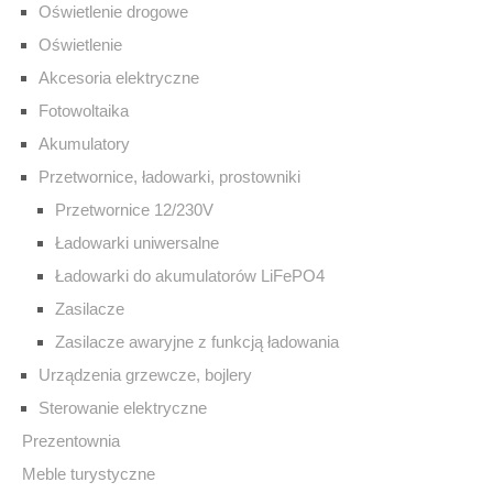
Oświetlenie drogowe
Oświetlenie
Akcesoria elektryczne
Fotowoltaika
Akumulatory
Przetwornice, ładowarki, prostowniki
Przetwornice 12/230V
Ładowarki uniwersalne
Ładowarki do akumulatorów LiFePO4
Zasilacze
Zasilacze awaryjne z funkcją ładowania
Urządzenia grzewcze, bojlery
Sterowanie elektryczne
Prezentownia
Meble turystyczne