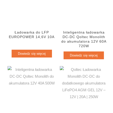
Ładowarka do LFP
Inteligentna ładowarka
EUROPOWER 14,6V 10A
DC-DC Qoltec Monolith
do akumulatora 12V 60A
720W
Dowiedz się więcej
Dowiedz się więcej