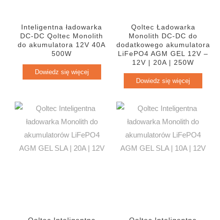
Inteligentna ładowarka
Qoltec Ładowarka
DC-DC Qoltec Monolith
Monolith DC-DC do
do akumulatora 12V 40A
dodatkowego akumulatora
500W
LiFePO4 AGM GEL 12V –
12V | 20A | 250W
Dowiedz się więcej
Dowiedz się więcej
Qoltec Inteligentna
Qoltec Inteligentna