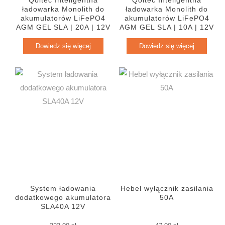
ładowarka Monolith do
ładowarka Monolith do
akumulatorów LiFePO4
akumulatorów LiFePO4
AGM GEL SLA | 20A | 12V
AGM GEL SLA | 10A | 12V
Dowiedz się więcej
Dowiedz się więcej
System ładowania
Hebel wyłącznik zasilania
dodatkowego akumulatora
50A
SLA40A 12V