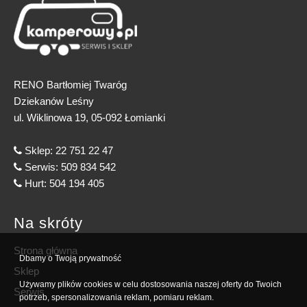
RENO Bartłomiej Twaróg
Dziekanów Leśny
ul. Wiklinowa 19, 05-092 Łomianki
Sklep:
22 751 22 47
Serwis:
509 834 542
Hurt:
504 194 405
Na skróty
Strona główna
Dbamy o Twoją prywatność
Sklep
Używamy plików cookies w celu dostosowania naszej oferty do Twoich
Serwis
potrzeb, spersonalizowania reklam, pomiaru reklam.