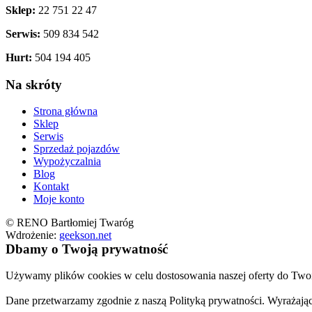
Sklep:
22 751 22 47
Serwis:
509 834 542
Hurt:
504 194 405
Na skróty
Strona główna
Sklep
Serwis
Sprzedaż pojazdów
Wypożyczalnia
Blog
Kontakt
Moje konto
© RENO Bartłomiej Twaróg
Wdrożenie:
geekson.net
Dbamy o Twoją prywatność
Używamy plików cookies w celu dostosowania naszej oferty do Twoic
Dane przetwarzamy zgodnie z naszą Polityką prywatności. Wyrażają