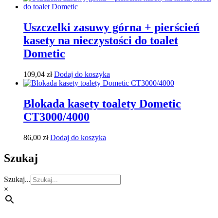
Uszczelki zasuwy górna + pierścień
kasety na nieczystości do toalet
Dometic
109,04
zł
Dodaj do koszyka
Blokada kasety toalety Dometic
CT3000/4000
86,00
zł
Dodaj do koszyka
Szukaj
Szukaj...
×