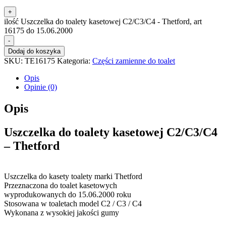
+
ilość Uszczelka do toalety kasetowej C2/C3/C4 - Thetford, art
16175 do 15.06.2000
-
Dodaj do koszyka
SKU:
TE16175
Kategoria:
Części zamienne do toalet
Opis
Opinie (0)
Opis
Uszczelka do toalety kasetowej C2/C3/C4
– Thetford
Uszczelka do kasety toalety marki Thetford
Przeznaczona do toalet kasetowych
wyprodukowanych do 15.06.2000 roku
Stosowana w toaletach model C2 / C3 / C4
Wykonana z wysokiej jakości gumy