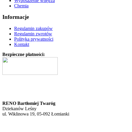
Wyposażenie wnętrza
Chemia
Informacje
Regulamin zakupów
Regulamin zwrotów
Polityka prywatności
Kontakt
Bezpieczne płatności:
RENO Bartłomiej Twaróg
Dziekanów Leśny
ul. Wiklinowa 19, 05-092 Łomianki