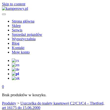
Skip to content
Strona główna
Sklep
Serwis
Sprzedaż pojazdów
Wypożyczalnia
Blog
Kontakt
Moje konto
0
Brak produktów w koszyku.
Produkty
>
Uszczelka do toalety kasetowej C2/C3/C4 – Thetford,
art 16175 do 15.06.2000