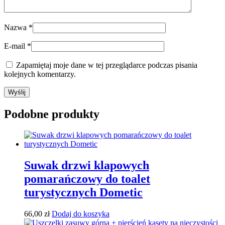
Nazwa
*
E-mail
*
Zapamiętaj moje dane w tej przeglądarce podczas pisania
kolejnych komentarzy.
Podobne produkty
Suwak drzwi klapowych
pomarańczowy do toalet
turystycznych Dometic
66,00
zł
Dodaj do koszyka