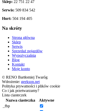
Sklep:
22 751 22 47
Serwis:
509 834 542
Hurt:
504 194 405
Na skróty
Strona główna
Sklep
Serwis
Sprzedaż pojazdów
Wypożyczalnia
Blog
Kontakt
Moje konto
© RENO Bartłomiej Twaróg
Wdrożenie:
geekson.net
Polityka prywatności i plików cookie
Co i jak przetwarzamy?
Lista ciasteczek
Nazwa ciasteczka
Aktywne
_fbp